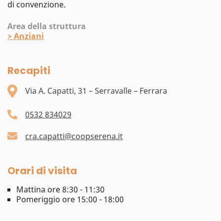
di convenzione.
Area della struttura
>
Anziani
Recapiti
Via A. Capatti, 31 – Serravalle – Ferrara
0532 834029
cra.capatti@coopserena.it
Orari di visita
Mattina ore 8:30 - 11:30
Pomeriggio ore 15:00 - 18:00