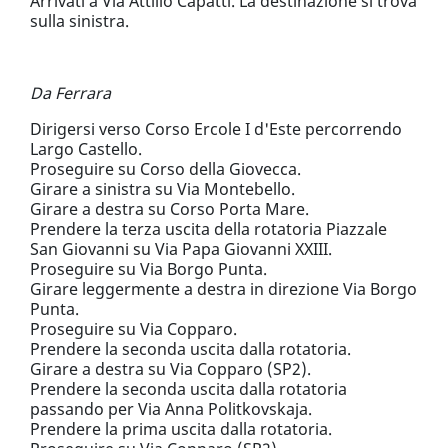
Arrivati a Via Attilio Capatti. La destinazione si trova
sulla sinistra.
Da Ferrara
Dirigersi verso Corso Ercole I d'Este percorrendo
Largo Castello.
Proseguire su Corso della Giovecca.
Girare a sinistra su Via Montebello.
Girare a destra su Corso Porta Mare.
Prendere la terza uscita della rotatoria Piazzale
San Giovanni su Via Papa Giovanni XXIII.
Proseguire su Via Borgo Punta.
Girare leggermente a destra in direzione Via Borgo
Punta.
Proseguire su Via Copparo.
Prendere la seconda uscita dalla rotatoria.
Girare a destra su Via Copparo (SP2).
Prendere la seconda uscita dalla rotatoria
passando per Via Anna Politkovskaja.
Prendere la prima uscita dalla rotatoria.