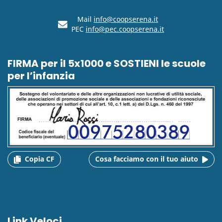
Mail
info@coopserena.it
PEC
info@pec.coopserena.it
FIRMA per il 5x1000 e SOSTIENI le scuole
per l’infanzia
Copia CF
Cosa facciamo con il tuo aiuto
Link Veloci