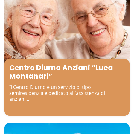
Centro Diurno Anziani “Luca
Montanari”
Il Centro Diurno è un servizio di tipo
semiresidenziale dedicato all’assistenza di
anziani...