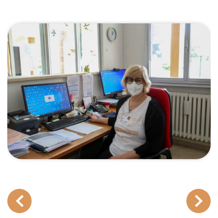
Previous
Next