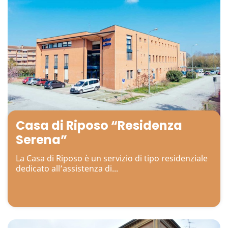
Casa di Riposo “Residenza
Serena”
La Casa di Riposo è un servizio di tipo residenziale
dedicato all’assistenza di...