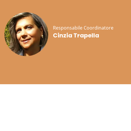
Responsabile Coordinatore
Cinzia Trapella