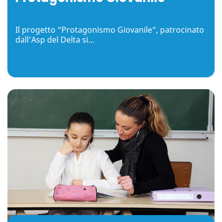
Il progetto “Protagonismo Giovanile”, patrocinato
dall’Asp del Delta si...