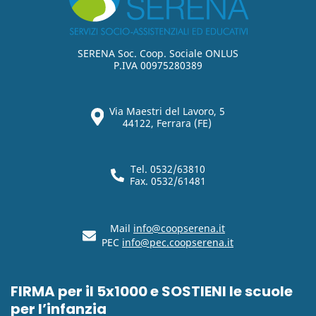
SERENA Soc. Coop. Sociale ONLUS
P.IVA 00975280389
Via Maestri del Lavoro, 5
44122, Ferrara (FE)
Tel. 0532/63810
Fax. 0532/61481
Mail
info@coopserena.it
PEC
info@pec.coopserena.it
FIRMA per il 5x1000 e SOSTIENI le scuole
per l’infanzia