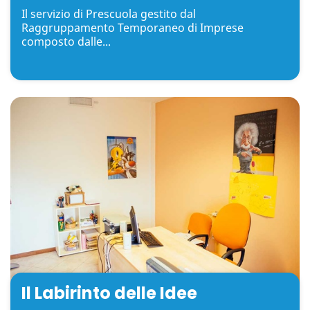
Il servizio di Prescuola gestito dal
Raggruppamento Temporaneo di Imprese
composto dalle...
Il Labirinto delle Idee