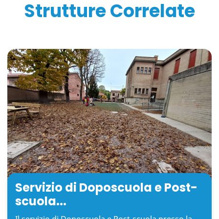
Strutture Correlate
Servizio di Doposcuola e Post-
scuola...
Il servizio di Doposcuola e Post-scuola presso la