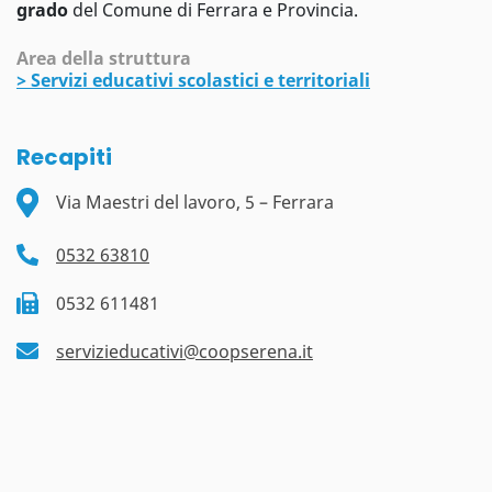
grado
del Comune di Ferrara e Provincia.
Area della struttura
>
Servizi educativi scolastici e territoriali
Recapiti
Via Maestri del lavoro, 5 – Ferrara
0532 63810
0532 611481
servizieducativi@coopserena.it