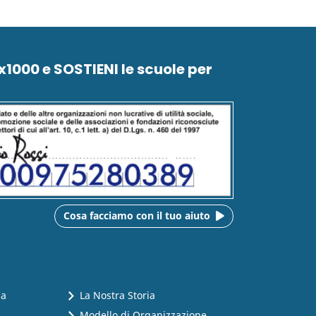
5x1000 e SOSTIENI le scuole per
Cosa facciamo con il tuo aiuto
na
La Nostra Storia
Modello di Organizzazione