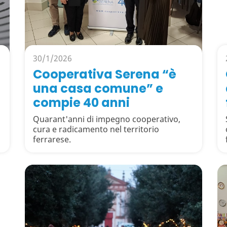
30/1/2026
Cooperativa Serena “è
una casa comune” e
compie 40 anni
Quarant'anni di impegno cooperativo,
cura e radicamento nel territorio
ferrarese.