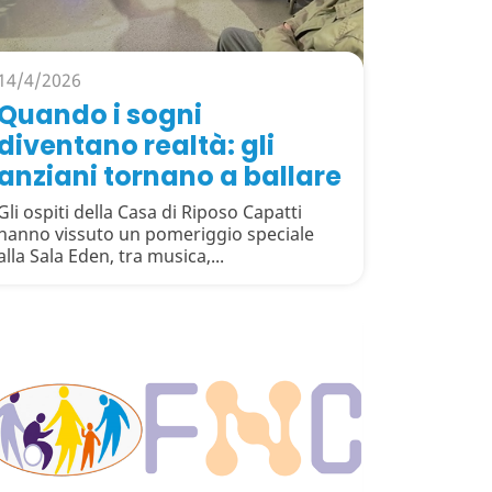
14/4/2026
Quando i sogni
diventano realtà: gli
anziani tornano a ballare
Gli ospiti della Casa di Riposo Capatti
hanno vissuto un pomeriggio speciale
alla Sala Eden, tra musica,...