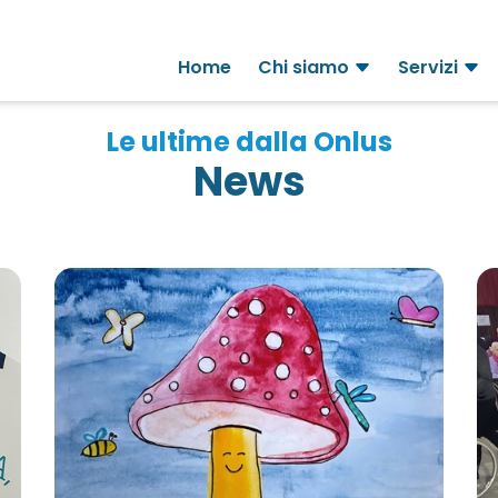
Home
Chi siamo
Servizi
Le ultime dalla Onlus
News