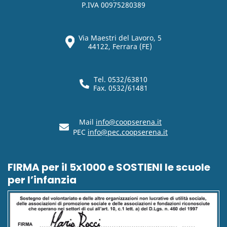
P.IVA 00975280389
Via Maestri del Lavoro, 5
44122, Ferrara (FE)
Tel. 0532/63810
Fax. 0532/61481
Mail
info@coopserena.it
PEC
info@pec.coopserena.it
FIRMA per il 5x1000 e SOSTIENI le scuole
per l’infanzia