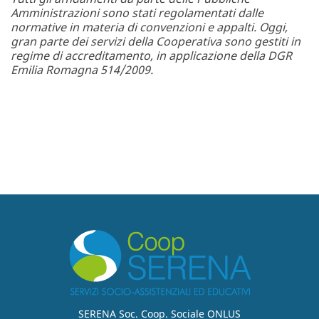
Amministrazioni sono stati regolamentati dalle
normative in materia di convenzioni e appalti. Oggi,
gran parte dei servizi della Cooperativa sono gestiti in
regime di accreditamento, in applicazione della DGR
Emilia Romagna 514/2009.
SERENA Soc. Coop. Sociale ONLUS