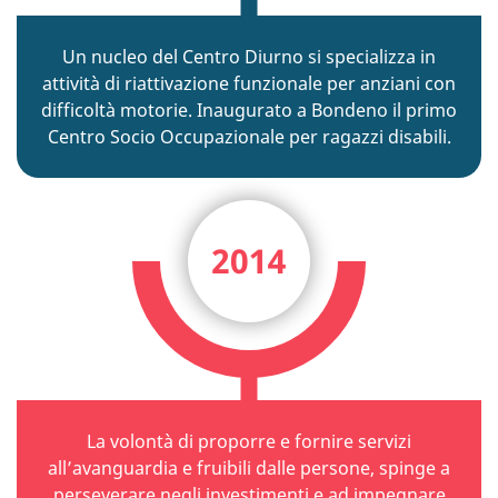
Un nucleo del Centro Diurno si specializza in
attività di riattivazione funzionale per anziani con
difficoltà motorie. Inaugurato a Bondeno il primo
Centro Socio Occupazionale per ragazzi disabili.
2014
La volontà di proporre e fornire servizi
all’avanguardia e fruibili dalle persone, spinge a
perseverare negli investimenti e ad impegnare