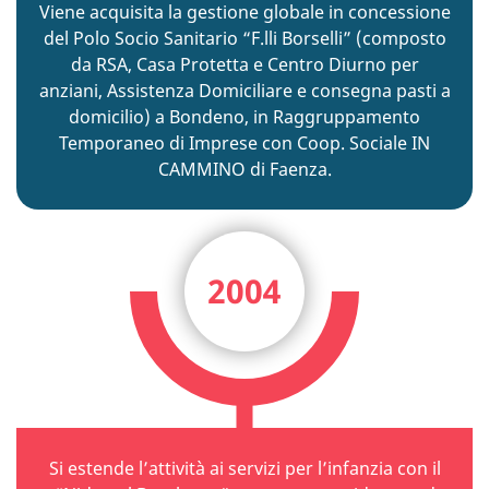
Viene acquisita la gestione globale in concessione
del Polo Socio Sanitario “F.lli Borselli” (composto
da RSA, Casa Protetta e Centro Diurno per
anziani, Assistenza Domiciliare e consegna pasti a
domicilio) a Bondeno, in Raggruppamento
Temporaneo di Imprese con Coop. Sociale IN
CAMMINO di Faenza.
2004
Si estende l’attività ai servizi per l’infanzia con il