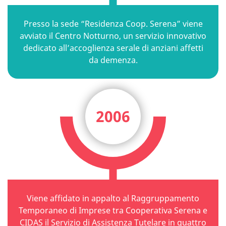
Presso la sede “Residenza Coop. Serena” viene
avviato il Centro Notturno, un servizio innovativo
dedicato all’accoglienza serale di anziani affetti
da demenza.
2006
Viene affidato in appalto al Raggruppamento
Temporaneo di Imprese tra Cooperativa Serena e
CIDAS il Servizio di Assistenza Tutelare in quattro