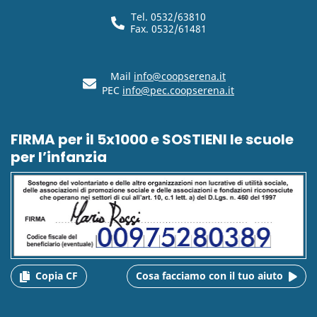
Tel. 0532/63810
Fax. 0532/61481
Mail
info@coopserena.it
PEC
info@pec.coopserena.it
FIRMA per il 5x1000 e SOSTIENI le scuole
per l’infanzia
Copia CF
Cosa facciamo con il tuo aiuto