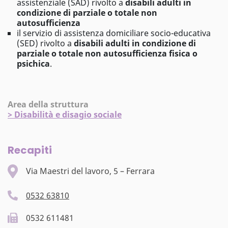
assistenziale (SAD) rivolto a
disabili adulti in
condizione di parziale o totale non
autosufficienza
il servizio di assistenza domiciliare socio-educativa
(SED) rivolto a
disabili adulti in condizione di
parziale o totale non autosufficienza fisica o
psichica
.
Area della struttura
>
Disabilità e disagio sociale
Recapiti
Via Maestri del lavoro, 5 – Ferrara
0532 63810
0532 611481