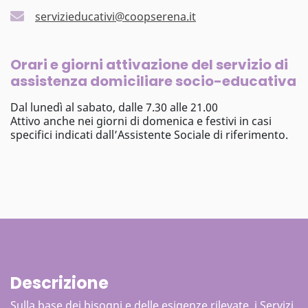
servizieducativi@coopserena.it
Orari e giorni attivazione del servizio di
assistenza domiciliare socio-educativa
Dal lunedì al sabato, dalle 7.30 alle 21.00
Attivo anche nei giorni di domenica e festivi in casi
specifici indicati dall’Assistente Sociale di riferimento.
Descrizione
Sulla base dei bisogni e delle esigenze rilevate, i Servizi