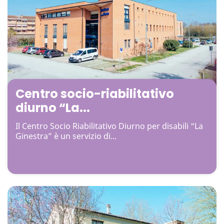
Centro socio-riabilitativo
diurno “La...
Il Centro Socio Riabilitativo Diurno per disabili “La
Ginestra” è un servizio di...