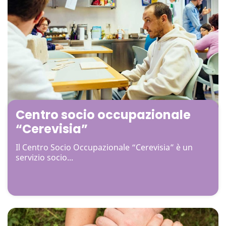
Centro socio occupazionale
“Cerevisia”
Il Centro Socio Occupazionale “Cerevisia” è un
servizio socio...