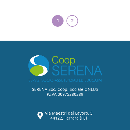
1
2
SERENA Soc. Coop. Sociale ONLUS
P.IVA 00975280389
Via Maestri del Lavoro, 5
44122, Ferrara (FE)