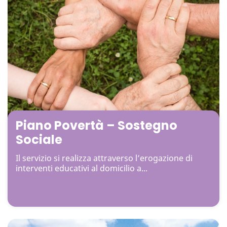
Piano Povertà – Sostegno
Sociale
Il servizio si realizza attraverso l’erogazione di
interventi educativi al domicilio a...