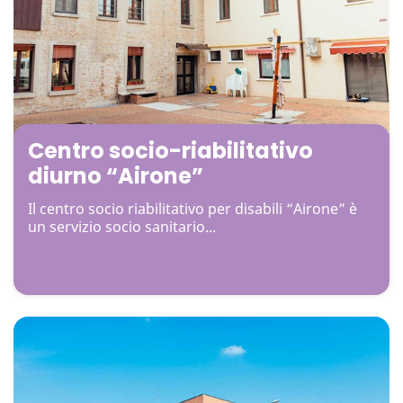
Centro socio-riabilitativo
diurno “Airone”
Il centro socio riabilitativo per disabili “Airone” è
un servizio socio sanitario...