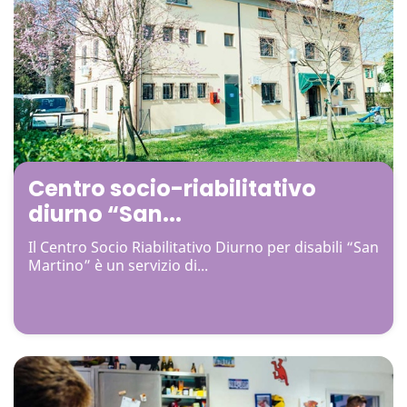
Centro socio-riabilitativo
diurno “San...
Il Centro Socio Riabilitativo Diurno per disabili “San
Martino” è un servizio di...