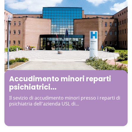
Accudimento minori reparti
psichiatrici...
Il sevizio di accudimento minori presso i reparti di
psichiatria dell’azienda USL di...