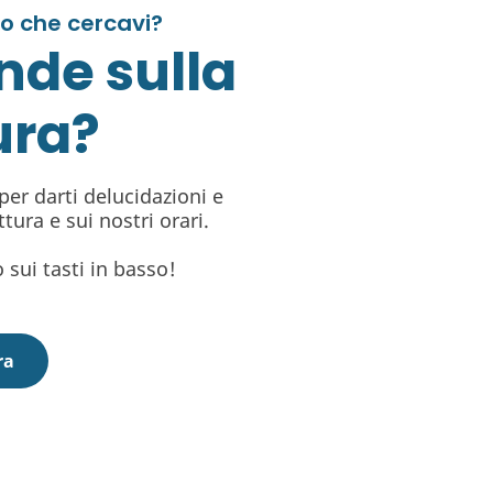
lo che cercavi?
nde sulla
ura?
er darti delucidazioni e
tura e sui nostri orari.
 sui tasti in basso!
ra