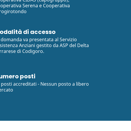
operativa Serena e Cooperativa
rogirotondo
odalità di accesso
 domanda va presentata al Servizio
sistenza Anziani gestito da ASP del Delta
rrarese di Codigoro.
umero posti
 posti accreditati - Nessun posto a libero
rcato