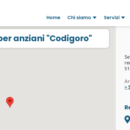
Home
Chi siamo
Servizi
er anziani "Codigoro"
Se
re
51
Ar
>
R