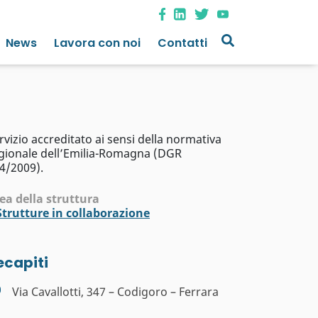
News
Lavora con noi
Contatti
rvizio accreditato ai sensi della normativa
gionale dell’Emilia-Romagna (DGR
4/2009).
ea della struttura
Strutture in collaborazione
ecapiti
Via Cavallotti, 347 – Codigoro – Ferrara