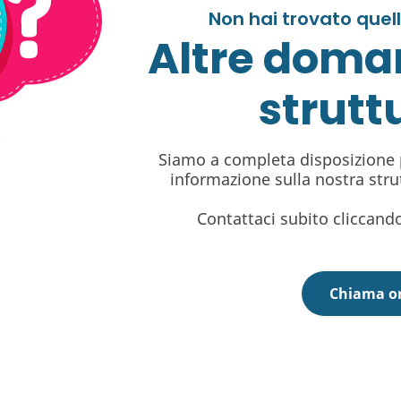
Non hai trovato quel
Altre doma
strutt
Siamo a completa disposizione p
informazione sulla nostra strut
Contattaci subito cliccando
Chiama o